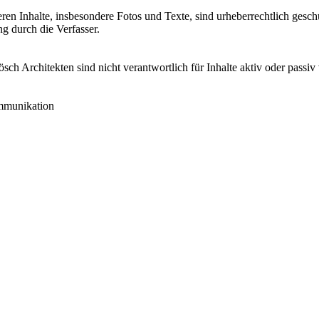
n Inhalte, insbesondere Fotos und Texte, sind urheberrechtlich gesch
ng durch die Verfasser.
h Architekten sind nicht verantwortlich für Inhalte aktiv oder passiv 
ommunikation