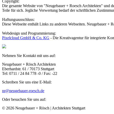
Copyright:
Die gesamte Website von "Neugebauer + Roesch Architekten" und dere
Teile für sich. Jegliche Verwertung bedarf der schriftlichen Zustimmu
Haftungsausschluss:
Diese Webseite enthält Links zu anderen Webseiten. Neugebauer + Rösc
Webdesign und Programmierung:
Pixelcloud GmbH & Co. KG
- Die Kreativagentur für integrierte K
Nehmen Sie Kontakt mit uns auf:
Neugebauer + Rösch Architekten
Eberhardstr. 61 / 70173 Stuttgart
Tel: 0711 / 24 84 778 -0 / Fax: -22
Schreiben Sie uns eine E-Mail:
nr@neugebauer-roesch.de
Oder besuchen Sie uns auf:
© 2026 Neugebauer + Rösch | Architekten Stuttgart