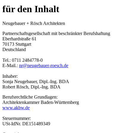
für den Inhalt
Neugebauer + Rösch Architekten
Partnerschaftsgesellschaft mit beschränkter Berufshaftung
Eberhardstraße 61
70173 Stuttgart
Deutschland
Tel.: 0711 2484778-0
E-Mail.:
nr@neugebauer-roesch.de
Inhaber:
Sonja Neugebauer, Dipl.-Ing. BDA
Robert Rösch, Dipl.-Ing. BDA
Berufsrechtliche Grundlagen:
Architektenkammer Baden-Württemberg
www.akbw.de
Steuernummer:
USt-IdNr. DE151489349