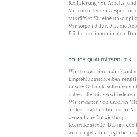
Realisierung von Arbeits- un
Mit einem feinen Gespür für 
tatkräftigt für eine unkompli
Wir sorgen dafür, dass die A
Fläche und in minimalem Bauv
POLICY, QUALITÄTSPOLITIK
Wir streben eine hohe Kunden
Empfehlungsschreiben resulti
Unsere Gebäude sollen eine ü
haben, die mit verschiedenen 
Wir erwarten von unseren Mita
leidenschaftlich für unsere V
persönliche Entwicklung.
Kostenkontrolle: Das mit den 
wird eingehalten. Jegliche Ab