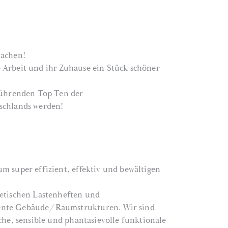
machen!
 Arbeit und ihr Zuhause ein Stück schöner
 führenden Top Ten der
schlands werden!
m super effizient, effektiv und bewältigen
retischen Lastenheften und
ente Gebäude/Raumstrukturen. Wir sind
che, sensible und phantasievolle funktionale