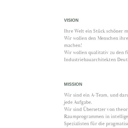
VISION
Ihre Welt ein Stück schöner 
Wir wollen den Menschen ihre
machen!
Wir wollen qualitativ zu den
Industriebauarchitekten Deut
MISSION
Wir sind ein A-Team, und daru
jede Aufgabe.
Wir sind Übersetzer von theo
Raumprogrammen in intellig
Spezialisten für die pragmatis