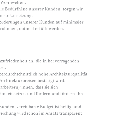
d Wohnwelten.
die Bedürfnisse unserer Kunden, sorgen wir
zierte Umsetzung.
nforderungen unserer Kunden auf minimaler
olumen, optimal erfüllt werden.
zufriedenheit an, die in hervorragenden
ert.
berdurchschnittlich hohe Architekturqualität
Architekturpreisen bestätigt wird.
rbeitern/innen, dass sie sich
ision einsetzen und fordern und fördern Ihre
Kunden vereinbarte Budget ist heilig. und
weichung wird schon im Ansatz transparent