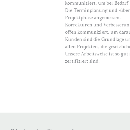
kommuniziert, um bei Bedarf
Die Terminplanung und -überw
Projektphase angemessen.
Korrekturen und Verbesserung
offen kommuniziert, um darau
Kunden sind die Grundlage uns
allen Projekten, die gesetzli
Unsere Arbeitsweise ist so gut
zertifiziert sind.