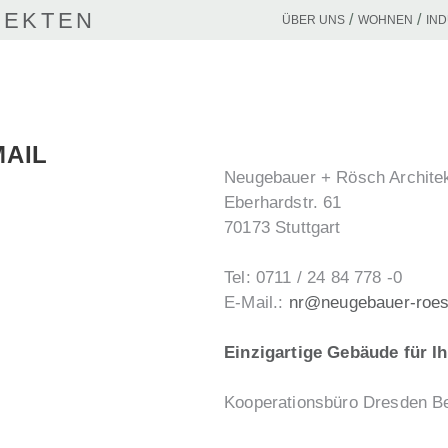
TEKTEN
ÜBER UNS
WOHNEN
IN
MAIL
Neugebauer + Rösch Archite
Eberhardstr. 61

70173 Stuttgart

Tel: 0711 / 24 84 778 -0

E-Mail.: 
nr@neugebauer-roes
Einzigartige Gebäude für 
Kooperationsbüro Dresden Be