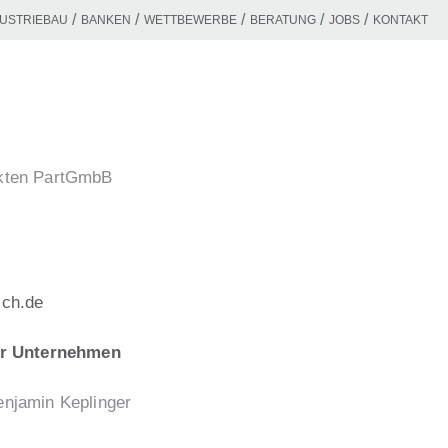
DUSTRIEBAU
BANKEN
WETTBEWERBE
BERATUNG
JOBS
KONTAKT
kten PartGmbB

ch.de
Ihr Unternehmen
njamin Keplinger
