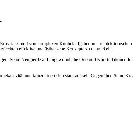
.
r ist fasziniert von komplexen Knobelaufgaben im architek-tonischen 
 Geflechten effektive und ästhetische Konzepte zu entwickeln.
gen. Seine Neugierde auf ungewöhnliche Orte und Konstellationen führ
mekapazität und konzentriert sich stark auf sein Gegenüber. Seine Kreat